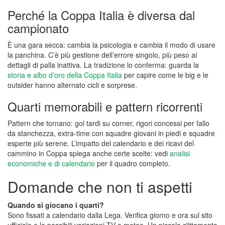
Perché la Coppa Italia è diversa dal
campionato
È una gara secca: cambia la psicologia e cambia il modo di usare
la panchina. C’è più gestione dell’errore singolo, più peso ai
dettagli di palla inattiva. La tradizione lo conferma: guarda la
storia e albo d’oro della Coppa Italia
per capire come le big e le
outsider hanno alternato cicli e sorprese.
Quarti memorabili e pattern ricorrenti
Pattern che tornano: gol tardi su corner, rigori concessi per fallo
da stanchezza, extra-time con squadre giovani in piedi e squadre
esperte più serene. L’impatto del calendario e dei ricavi del
cammino in Coppa spiega anche certe scelte: vedi
analisi
economiche e di calendario
per il quadro completo.
Domande che non ti aspetti
Quando si giocano i quarti?
Sono fissati a calendario dalla Lega. Verifica giorno e ora sul sito