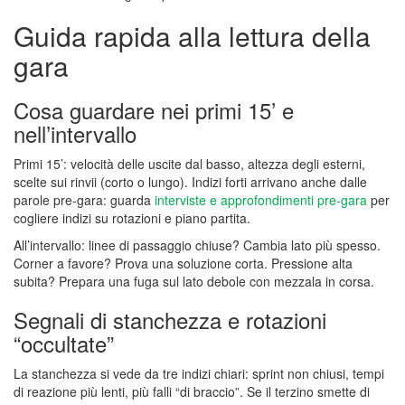
Guida rapida alla lettura della
gara
Cosa guardare nei primi 15’ e
nell’intervallo
Primi 15’: velocità delle uscite dal basso, altezza degli esterni,
scelte sui rinvii (corto o lungo). Indizi forti arrivano anche dalle
parole pre-gara: guarda
interviste e approfondimenti pre-gara
per
cogliere indizi su rotazioni e piano partita.
All’intervallo: linee di passaggio chiuse? Cambia lato più spesso.
Corner a favore? Prova una soluzione corta. Pressione alta
subita? Prepara una fuga sul lato debole con mezzala in corsa.
Segnali di stanchezza e rotazioni
“occultate”
La stanchezza si vede da tre indizi chiari: sprint non chiusi, tempi
di reazione più lenti, più falli “di braccio”. Se il terzino smette di