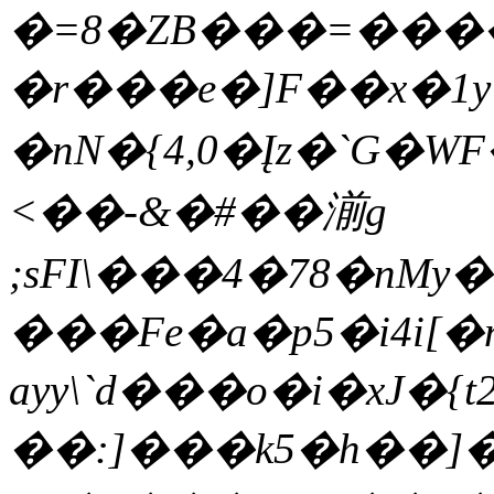
�=8�ZB���=����
�r���e�]F��x�1y
�nN�{4,0�Įz�`G�WF�ۺ��B.᝾���g�j�"�&,U��Î:�
<��-&�#��湔g
;sFI\���4�78�nMy��ؾ���,���=W�2�D���k��[�qXR2%h����
���Fe�a�p5�i4i[�
ayy\`d���o�i�xJ�{t2
��:]���k5�h��]�