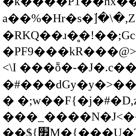
�k����P1��hx��U�Eޞ��\�P��;����Ѳ�+����@�j�v+��k�E6�(^8���)�n���
a��%�Hr�s�߭]�\�,Z7�G�6
�RKQ��ɹ�̥�!��;G
�PF9���kR���@>
<\I ���ȭ�-�J�.c
�#���dGy�y�>��x��j�Q[�ـP��ߞ:g�Muw���20ƻ�
� �;w��F{�j�#�D,
���_����N�J<�
��${׿M�{���U�T�A�~��k���xt�G��