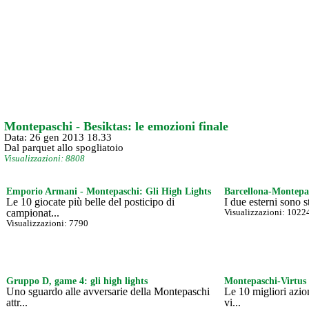
Montepaschi - Besiktas: le emozioni finale
Data: 26 gen 2013 18.33
Dal parquet allo spogliatoio
Visualizzazioni: 8808
Emporio Armani - Montepaschi: Gli High Lights
Barcellona-Montepa
Le 10 giocate più belle del posticipo di
I due esterni sono sta
campionat...
Visualizzazioni: 1022
Visualizzazioni: 7790
Gruppo D, game 4: gli high lights
Montepaschi-Virtus
Uno sguardo alle avversarie della Montepaschi
Le 10 migliori azio
attr...
vi...