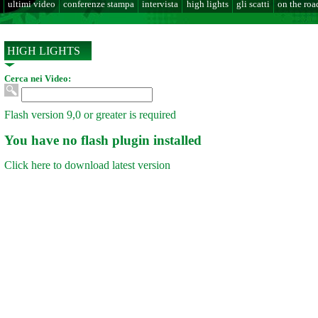
ultimi video
conferenze stampa
intervista
high lights
gli scatti
on the roa
HIGH LIGHTS
Cerca nei Video:
Flash version 9,0 or greater is required
You have no flash plugin installed
Click here to download latest version