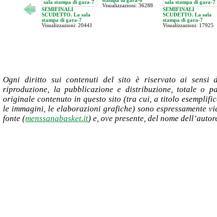
Visualizzazioni: 36288
SEMIFINALI
SEMIFINALI
SCUDETTO. La sala
SCUDETTO. La sala
stampa di gara-7
stampa di gara-7
Visualizzazioni: 20441
Visualizzazioni: 17925
Ogni diritto sui contenuti del sito è riservato ai sensi 
riproduzione, la pubblicazione e distribuzione, totale o par
originale contenuto in questo sito (tra cui, a titolo esemplific
le immagini, le elaborazioni grafiche) sono espressamente vie
fonte (
menssanabasket.it
) e, ove presente, del nome dell’autor